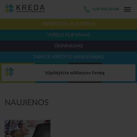
+370 454 29188
PRIVATIEMS KLIENTAMS
VERSLO KLIENTAMS
ŪKININKAMS
TAPKITE KREDITO UNIJOS NARIU
Užpildykite užklausos formą
NAUJIENOS