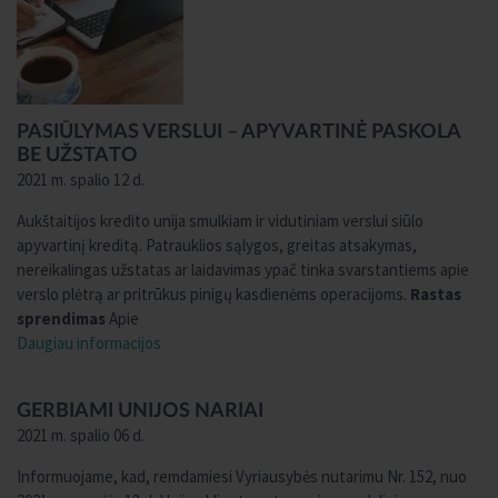
PASIŪLYMAS VERSLUI – APYVARTINĖ PASKOLA
BE UŽSTATO
2021 m. spalio 12 d.
Aukštaitijos kredito unija smulkiam ir vidutiniam verslui siūlo
apyvartinį kreditą. Patrauklios sąlygos, greitas atsakymas,
nereikalingas užstatas ar laidavimas ypač tinka svarstantiems apie
verslo plėtrą ar pritrūkus pinigų kasdienėms operacijoms.
Rastas
sprendimas
Apie
Daugiau informacijos
GERBIAMI UNIJOS NARIAI
2021 m. spalio 06 d.
Informuojame, kad, remdamiesi Vyriausybės nutarimu Nr. 152, nuo