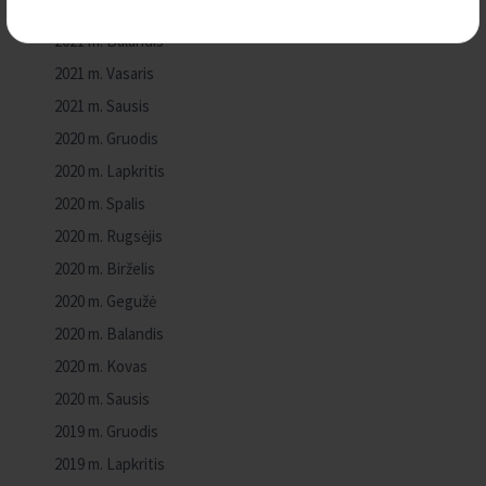
2021 m. Spalis
2021 m. Balandis
2021 m. Vasaris
2021 m. Sausis
2020 m. Gruodis
2020 m. Lapkritis
2020 m. Spalis
2020 m. Rugsėjis
2020 m. Birželis
2020 m. Gegužė
2020 m. Balandis
2020 m. Kovas
2020 m. Sausis
2019 m. Gruodis
2019 m. Lapkritis