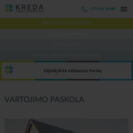
+370 454 29188
PRIVATIEMS KLIENTAMS
VERSLO KLIENTAMS
ŪKININKAMS
TAPKITE KREDITO UNIJOS NARIU
Užpildykite užklausos formą
VARTOJIMO PASKOLA