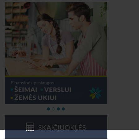
SKAIČIUOKLĖS