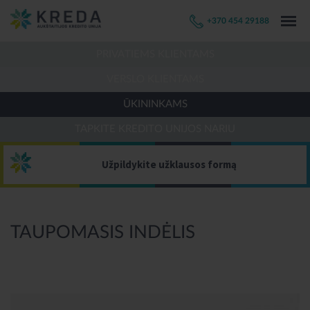
+370 454 29188
PRIVATIEMS KLIENTAMS
VERSLO KLIENTAMS
ŪKININKAMS
TAPKITE KREDITO UNIJOS NARIU
Užpildykite užklausos formą
TAUPOMASIS INDĖLIS