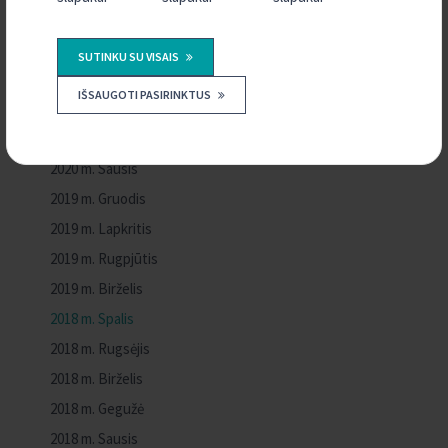
2020 m. Rugsėjis
2020 m. Birželis
SUTINKU SU VISAIS
2020 m. Gegužė
IŠSAUGOTI PASIRINKTUS
2020 m. Balandis
2020 m. Kovas
2020 m. Sausis
2019 m. Gruodis
2019 m. Lapkritis
2019 m. Rugpjūtis
2019 m. Birželis
2018 m. Spalis
2018 m. Rugsėjis
2018 m. Birželis
2018 m. Gegužė
2018 m. Sausis