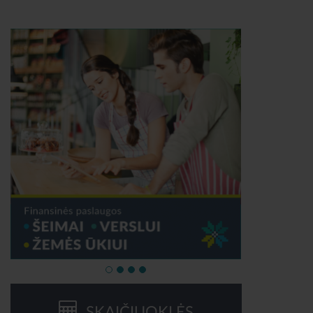
SKAIČIUOKLĖS