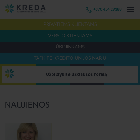
+370 454 29188
PRIVATIEMS KLIENTAMS
VERSLO KLIENTAMS
ŪKININKAMS
TAPKITE KREDITO UNIJOS NARIU
Užpildykite užklausos formą
NAUJIENOS