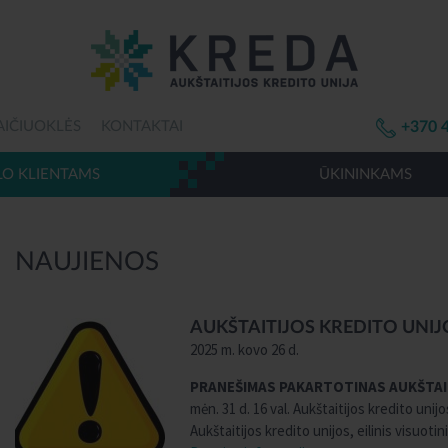
AIČIUOKLĖS
KONTAKTAI
+370 
LO KLIENTAMS
ŪKININKAMS
NAUJIENOS
AUKŠTAITIJOS KREDITO UNIJ
2025 m. kovo 26 d.
PRANEŠIMAS
PAKARTOTINAS AUKŠTAIT
mėn. 31 d. 16 val. Aukštaitijos kredito un
Aukštaitijos kredito unijos, eilinis visuoti