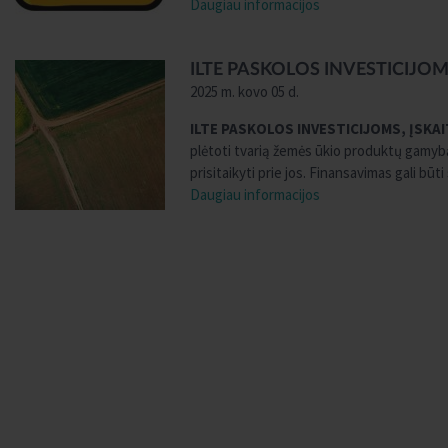
Daugiau informacijos
ILTE PASKOLOS INVESTICIJO
2025 m. kovo 05 d.
ILTE PASKOLOS INVESTICIJOMS, ĮSKA
plėtoti tvarią žemės ūkio produktų gamybą,
prisitaikyti prie jos. Finansavimas gali būti
Daugiau informacijos