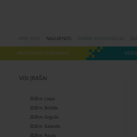
APIE MUS
NAUJIENOS
SVARBI INFORMACIJA
SK
PRIVATIEMS KLIENTAMS
VERS
VISI ĮRAŠAI
2026 m. Liepa
2026 m. Birželis
2026 m. Gegužė
2026 m. Balandis
2026 m. Kovas