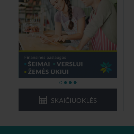
SKAIČIUOKLĖS